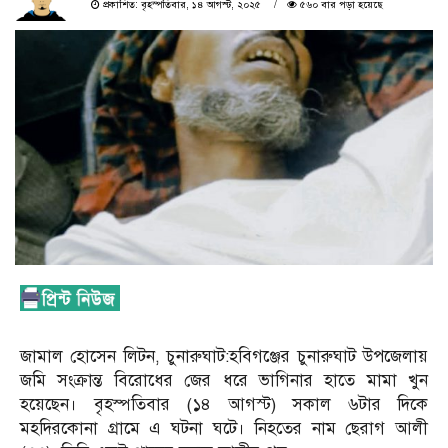
প্রকাশিত: বৃহস্পতিবার, ১৪ আগস্ট, ২০২৫
৫৬০ বার পড়া হয়েছে
জামাল হোসেন লিটন, চুনারুঘাট:হবিগঞ্জের চুনারুঘাট উপজেলায়
জমি সংক্রান্ত বিরোধের জের ধরে ভাগিনার হাতে মামা খুন
হয়েছেন। বৃহস্পতিবার (১৪ আগস্ট) সকাল ৬টার দিকে
মহদিরকোনা গ্রামে এ ঘটনা ঘটে। নিহতের নাম ছেরাগ আলী