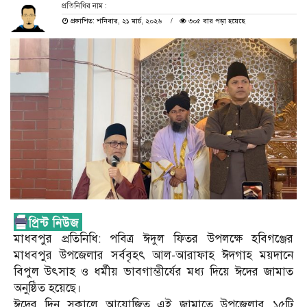
প্রতিনিধির নাম :
প্রকাশিত: শনিবার, ২১ মার্চ, ২০২৬
৩০৫ বার পড়া হয়েছে
মাধবপুর প্রতিনিধি: পবিত্র ঈদুল ফিতর উপলক্ষে হবিগঞ্জের
মাধবপুর উপজেলার সর্ববৃহৎ আল-আরাফাহ ঈদগাহ ময়দানে
বিপুল উৎসাহ ও ধর্মীয় ভাবগাম্ভীর্যের মধ্য দিয়ে ঈদের জামাত
অনুষ্ঠিত হয়েছে।
ঈদের দিন সকালে আয়োজিত এই জামাতে উপজেলার ১৫টি