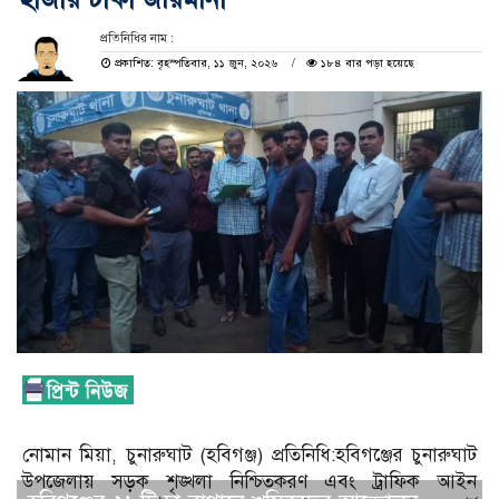
প্রতিনিধির নাম :
প্রকাশিত: বৃহস্পতিবার, ১১ জুন, ২০২৬
১৮৪ বার পড়া হয়েছে
নোমান মিয়া, চুনারুঘাট (হবিগঞ্জ) প্রতিনিধি:হবিগঞ্জের চুনারুঘাট
উপজেলায় সড়ক শৃঙ্খলা নিশ্চিতকরণ এবং ট্রাফিক আইন