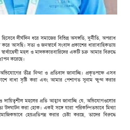
েবে দীর্ঘদিন ধরে সমাজের বিভিন্ন অসঙ্গতি, দুর্নীতি, অপরাধ
া করে আসছি। সত্য ও জনস্বার্থে সংবাদ প্রকাশের ধারাবাহিকতায়
ায় স্বার্থান্বেষী মহল ও মাদককারবারিদের একটি চক্র আমার বিরুদ্ধে
উত্থাপন করেছে।
অভিযোগের তীব্র নিন্দা ও প্রতিবাদ জানাচ্ছি। প্রকৃতপক্ষে এসব
াশে বাধা সৃষ্টি করা এবং আমার পেশাগত সুনাম ক্ষুণ্ন করার
নী ও দায়িত্বশীল মহলের প্রতি আহ্বান জানাচ্ছি যে, অভিযোগগুলোর
কৃত সত্য উদঘাটন করা হোক। একই সঙ্গে যারা পরিকল্পিতভাবে মিথ্যা
িকভাবে হেয়প্রতিপন্ন করার চেষ্টা করছে, তাদের বিরুদ্ধে