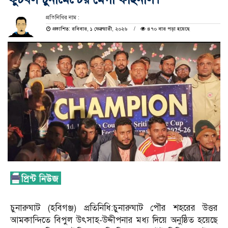
প্রতিনিধির নাম :
প্রকাশিত: রবিবার, ১ ফেব্রুয়ারী, ২০২৬
৪৭০ বার পড়া হয়েছে
চুনারুঘাট (হবিগঞ্জ) প্রতিনিধি:চুনারুঘাট পৌর শহরের উত্তর
আমকান্দিতে বিপুল উৎসাহ-উদ্দীপনার মধ্য দিয়ে অনুষ্ঠিত হয়েছে