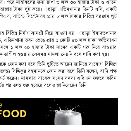
য়। পরে মাহফিলের জন্য রাখা ৩ লক্ষ ৩০ হাজার টাকা ও এতিম
 ৫০ হাজার টাকা লুট করে। এছাড়া এতিমখানার তিনটি এসি, একটি
এস, সাউন্ড সিস্টেমসহ প্রায় ৮ লক্ষ টাকার বিভিন্ন সরঞ্জাম লুট
হ বিভিন্ন নির্মাণ সামগ্রী নিয়ে যাওয়া হয়। এছাড়া ইবাদতখানার
ষতি, এতিমখানা ভবন ভেঙে প্রায় ১ কোটি ৫০ লক্ষ টাকা ক্ষতিসাধন
ই সঙ্গে ১ লক্ষ ২০ হাজার টাকা দামের একটি গরু নিয়ে যাওয়ার
ষমতাশীল হওয়ায় সেসময় মামলা নেয়নি বলে দাবি করা হয়।
সেনকে ফোন করা হলে তিনি ছুটিতে আছেন জানিয়ে সংযোগ বিচ্ছিন্ন
দন্ত) সিদ্দিকুর রহমানকে ফোন করা হলে তিনি বলেন, বাদি পক্ষ
েকর্ড করেন। মামলায় সাবেক সংসদ সদস্য এবিএম ফজলে করিম
 পর তদন্ত শুরু হয়েছে বলেও জানিয়েছেন তিনি।