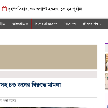
বৃহস্পতিবার, ০৬ অগাস্ট ২০২৬, ১০:২২ পূর্বাহ্ন
নীতি
আন্তর্জাতিক
বিশেষ প্রতিবেদন
বিনোদন
জীবনযাপন
হ ৪৩ জনের বিরুদ্ধে মামলা
র পড়া হয়েছে