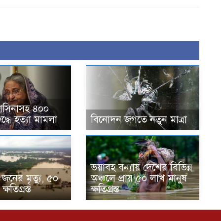
 হাসিনাসহ ৪০০
দ্ধে হত্যা মামলা
বিনোদন জগতে নতুন মাত্রা
ভয়াবহ বন্যায় দেশের বিভিন্ন
 জনের মৃত্যু, ৫০
অঞ্চলে প্রায় ৫০ লাখ মানুষ
্ষতিগ্রস্ত
ক্ষতিগ্রস্ত