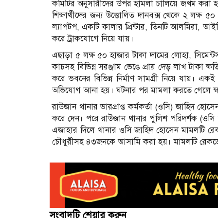
কমিটির অনুসারীদের উপর হামলা চালিয়ে জখম করা হ
শিক্ষার্থীদের জন্য উত্তোলিত দানবক্স থেকে ২ লক্ষ
ল্যাপটপ, একটি কালার প্রিন্টার, তিনটি আলমিরা, আইপি
করে ট্রাকযোগে নিয়ে যায়।
এছাড়া ৫ লক্ষ ৫০ হাজার টাকা দামের লোহা, সিমেন্টস
কাচসহ বিভিন্ন সরঞ্জাম ভেঙে প্রায় দেড় লাখ টাকা ক্
করে ভবনের বিভিন্ন নির্মাণ সামগ্রী নিয়ে যায়। এক
অভিযোগ আনা হয়। ঘটনার পর মামলা করতে গেলে ক্
রাউজান থানার ভারপ্রাপ্ত কর্মকর্তা (ওসি) জাহিদ হো
করে দেন। পরে রাউজান থানার পুলিশ পরিদর্শক (ওসি ত
এজাহার দিলে থানার ওসি জাহিদ হোসেন মামলটি র
চৌধুরীসহ ৪৩জনকে আসামি করা হয়। মামলটি রেকর্ডের
সংবাদটি শেয়ার করুন