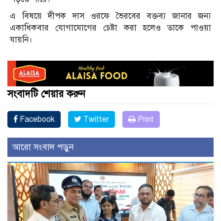
এ বিষয়ে দীপক দাস ওরফে ভৈরবের বক্তব্য জানার জন্য
একাধিকবার যোগাযোগের চেষ্টা করা হলেও তাকে পাওয়া
যায়নি।
সংবাদটি শেয়ার করুন
Facebook
Twitter
Print
আরো সংবাদ পড়ুন