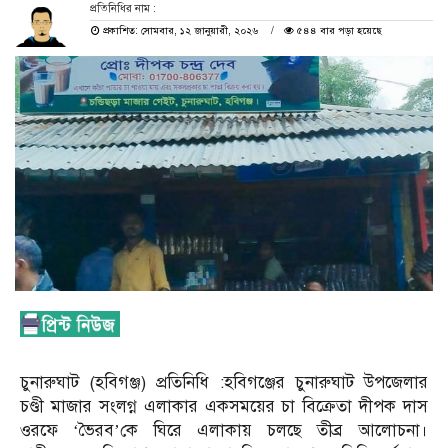
প্রতিনিধির নাম :
প্রকাশিত: সোমবার, ১২ জানুয়ারী, ২০২৬
৫৪৪ বার পড়া হয়েছে
চুনারুঘাট (হবিগঞ্জ) প্রতিনিধি :হবিগঞ্জের চুনারুঘাট উপজেলার
চণ্ডী মাজার সংলগ্ন এলাকার একসময়ের চা বিক্রেতা দীপক দাস
ওরফে ‘ভৈরব’কে ঘিরে এলাকায় চলছে তীব্র আলোচনা।