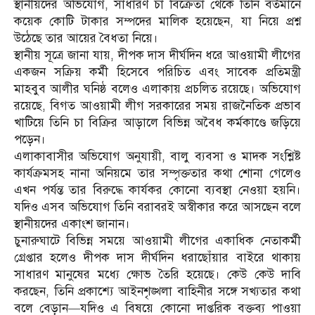
স্থানীয়দের অভিযোগ, সাধারণ চা বিক্রেতা থেকে তিনি বর্তমানে
কয়েক কোটি টাকার সম্পদের মালিক হয়েছেন, যা নিয়ে প্রশ্ন
উঠেছে তার আয়ের বৈধতা নিয়ে।
স্থানীয় সূত্রে জানা যায়, দীপক দাস দীর্ঘদিন ধরে আওয়ামী লীগের
একজন সক্রিয় কর্মী হিসেবে পরিচিত এবং সাবেক প্রতিমন্ত্রী
মাহবুব আলীর ঘনিষ্ঠ বলেও এলাকায় প্রচলিত রয়েছে। অভিযোগ
রয়েছে, বিগত আওয়ামী লীগ সরকারের সময় রাজনৈতিক প্রভাব
খাটিয়ে তিনি চা বিক্রির আড়ালে বিভিন্ন অবৈধ কর্মকাণ্ডে জড়িয়ে
পড়েন।
এলাকাবাসীর অভিযোগ অনুযায়ী, বালু ব্যবসা ও মাদক সংশ্লিষ্ট
কার্যক্রমসহ নানা অনিয়মে তার সম্পৃক্ততার কথা শোনা গেলেও
এখন পর্যন্ত তার বিরুদ্ধে কার্যকর কোনো ব্যবস্থা নেওয়া হয়নি।
যদিও এসব অভিযোগ তিনি বরাবরই অস্বীকার করে আসছেন বলে
স্থানীয়দের একাংশ জানান।
চুনারুঘাটে বিভিন্ন সময়ে আওয়ামী লীগের একাধিক নেতাকর্মী
গ্রেপ্তার হলেও দীপক দাস দীর্ঘদিন ধরাছোঁয়ার বাইরে থাকায়
সাধারণ মানুষের মধ্যে ক্ষোভ তৈরি হয়েছে। কেউ কেউ দাবি
করছেন, তিনি প্রকাশ্যে আইনশৃঙ্খলা বাহিনীর সঙ্গে সখ্যতার কথা
বলে বেড়ান—যদিও এ বিষয়ে কোনো দাপ্তরিক বক্তব্য পাওয়া